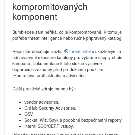
kompromitovaných
komponent
Bumblebee sám neříká, co je kompromitované. K tomu je
potřeba threat intelligence nebo ručně připravený katalog.
Repozitář obsahuje složku
threat_intel
s ukázkovými a
udržovanými exposure katalogy pro vybrané supply-chain
kampaně. Dokumentace k této složce výslovně
doporučuje záznamy před produkčním použitím
zkontrolovat proti aktuálním advisories.
Další praktické zdroje mohou být:
vendor advisories,
GitHub Security Advisories,
OSV,
Socket, Wiz, Snyk a podobné bezpečnostní reporty,
interní SOC/CERT vstupy.