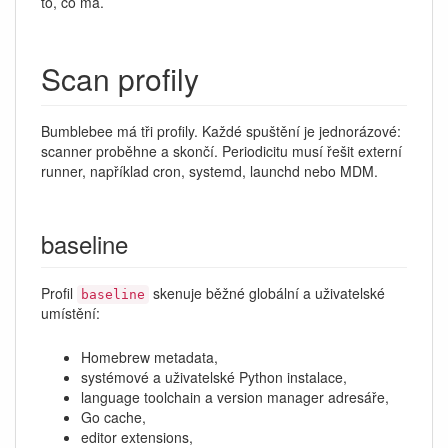
to, co má.
Scan profily
Bumblebee má tři profily. Každé spuštění je jednorázové:
scanner proběhne a skončí. Periodicitu musí řešit externí
runner, například cron, systemd, launchd nebo MDM.
baseline
Profil
skenuje běžné globální a uživatelské
baseline
umístění:
Homebrew metadata,
systémové a uživatelské Python instalace,
language toolchain a version manager adresáře,
Go cache,
editor extensions,