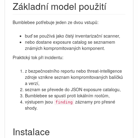
Základní model použití
Bumblebee potřebuje jeden ze dvou vstupů:
buď se používá jako čistý inventarizační scanner,
nebo dostane exposure catalog se seznamem
známých kompromitovaných komponent.
Praktický tok při incidentu:
z bezpečnostního reportu nebo threat-intelligence
zdroje vznikne seznam kompromitovaných balíčků
a verzí,
seznam se převede do JSON exposure catalogu,
Bumblebee se spustí proti lokálním rootům,
výstupem jsou
záznamy pro přesné
finding
shody.
Instalace