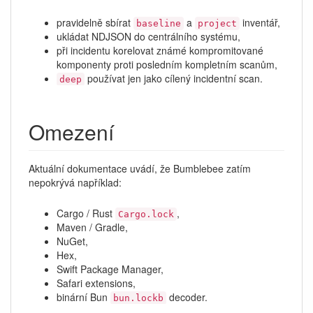
pravidelně sbírat
a
inventář,
baseline
project
ukládat NDJSON do centrálního systému,
při incidentu korelovat známé kompromitované
komponenty proti posledním kompletním scanům,
používat jen jako cílený incidentní scan.
deep
Omezení
Aktuální dokumentace uvádí, že Bumblebee zatím
nepokrývá například:
Cargo / Rust
,
Cargo.lock
Maven / Gradle,
NuGet,
Hex,
Swift Package Manager,
Safari extensions,
binární Bun
decoder.
bun.lockb