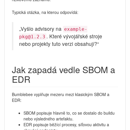
Typická otázka, na kterou odpovídá:
„Vyšlo advisory na
example-
. Které vývojářské stroje
pkg@1.2.3
nebo projekty tuto verzi obsahují?“
Jak zapadá vedle SBOM a
EDR
Bumblebee vyplňuje mezeru mezi klasickým SBOM a
EDR:
SBOM popisuje hlavně to, co se dostalo do buildu
nebo výsledného artefaktu.
EDR popisuje běžící procesy, síťovou aktivitu a