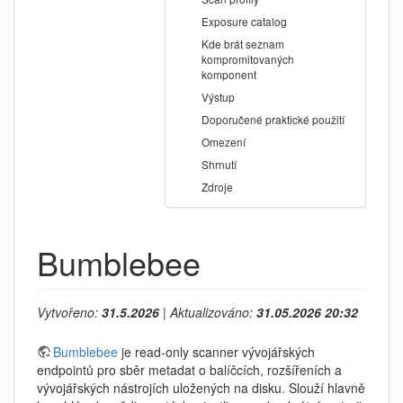
Exposure catalog
Kde brát seznam
kompromitovaných
komponent
Výstup
Doporučené praktické použití
Omezení
Shrnutí
Zdroje
Bumblebee
Vytvořeno:
31.5.2026
| Aktualizováno:
31.05.2026 20:32
Bumblebee
je read-only scanner vývojářských
endpointů pro sběr metadat o balíčcích, rozšířeních a
vývojářských nástrojích uložených na disku. Slouží hlavně