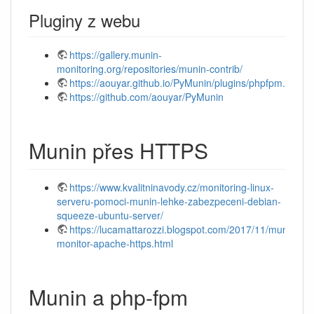
Pluginy z webu
https://gallery.munin-
monitoring.org/repositories/munin-contrib/
https://aouyar.github.io/PyMunin/plugins/phpfpm.html#
https://github.com/aouyar/PyMunin
Munin přes HTTPS
https://www.kvalitninavody.cz/monitoring-linux-
serveru-pomoci-munin-lehke-zabezpeceni-debian-
squeeze-ubuntu-server/
https://lucamattarozzi.blogspot.com/2017/11/munin-
monitor-apache-https.html
Munin a php-fpm