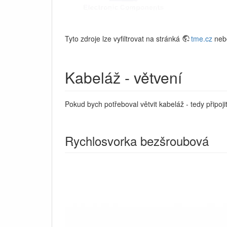
Tyto zdroje lze vyfiltrovat na stránká
tme.cz
neb
Kabeláž - větvení
Pokud bych potřeboval větvit kabeláž - tedy připojit
Rychlosvorka bezšroubová