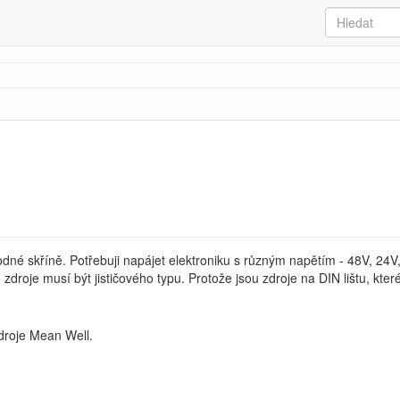
dné skříně. Potřebuji napájet elektroniku s různým napětím - 48V, 24V
 zdroje musí být jističového typu. Protože jsou zdroje na DIN lištu, které 
droje Mean Well.