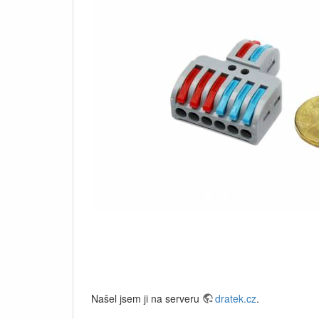
Našel jsem ji na serveru
dratek.cz
.