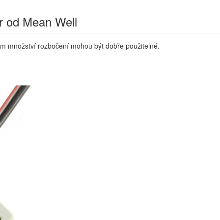
r od Mean Well
kém množství rozbočení mohou být dobře použitelné.