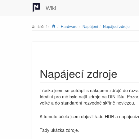
Wiki
Home
Umístění
Hardware
Napájení
Napájecí zdroje
Napájecí zdroje
Trošku jsem se potrápil s nákupem zdrojů do rozvo
Ideální pro mě bylo najít zdroje na DIN lištu. Pozor,
velké a do standardní rozvodné skříně nevlezou.
K tomuto účelu jsem objevil řadu HDR a napájecíz
Tady ukázka zdroje.