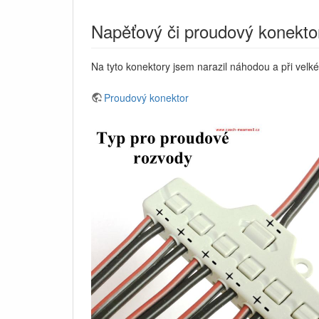
Napěťový či proudový konekto
Na tyto konektory jsem narazil náhodou a při vel
Proudový konektor