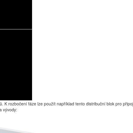
ů. K rozbočení fáze lze použít například tento distribuční blok pro připoj
a vývody: