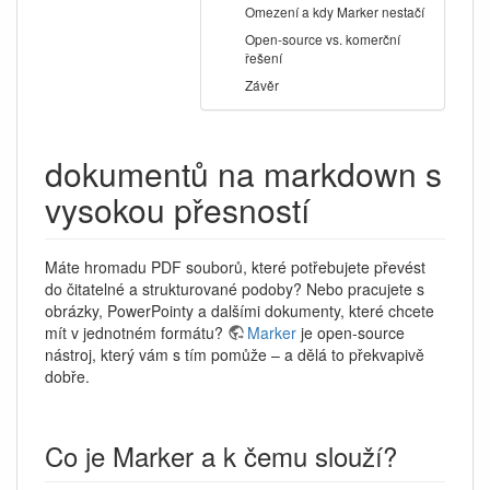
Omezení a kdy Marker nestačí
Open-source vs. komerční
řešení
Závěr
dokumentů na markdown s
vysokou přesností
Máte hromadu PDF souborů, které potřebujete převést
do čitatelné a strukturované podoby? Nebo pracujete s
obrázky, PowerPointy a dalšími dokumenty, které chcete
mít v jednotném formátu?
Marker
je open-source
nástroj, který vám s tím pomůže – a dělá to překvapivě
dobře.
Co je Marker a k čemu slouží?