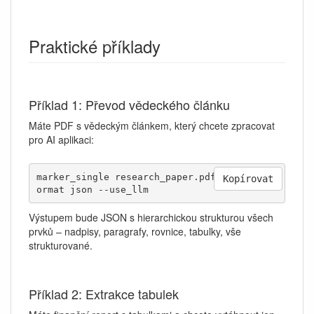
Praktické příklady
Příklad 1: Převod vědeckého článku
Máte PDF s vědeckým článkem, který chcete zpracovat
pro AI aplikaci:
marker_single research_paper.pdf --output_f
Kopírovat
ormat json --use_llm
Výstupem bude JSON s hierarchickou strukturou všech
prvků – nadpisy, paragrafy, rovnice, tabulky, vše
strukturované.
Příklad 2: Extrakce tabulek