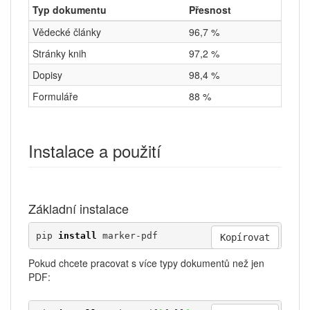
Typ dokumentu
Přesnost
Vědecké články
96,7 %
Stránky knih
97,2 %
Dopisy
98,4 %
Formuláře
88 %
Instalace a použití
Základní instalace
pip 
install
 marker-pdf
Kopírovat
Pokud chcete pracovat s více typy dokumentů než jen
PDF: