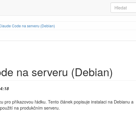
 Claude Code na serveru (Debian)
ode na serveru (Debian)
14:18
cu pro příkazovou řádku. Tento článek popisuje instalaci na Debianu a
použití na produkčním serveru.