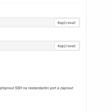
Kopírovat
Kopírovat
e, přepnout SSH na nestandardní port a zapnout